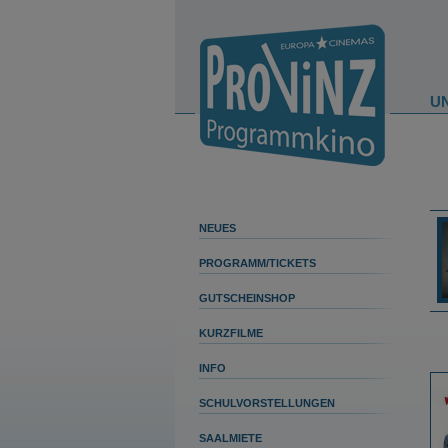
U
NEUES
PROGRAMM/TICKETS
GUTSCHEINSHOP
KURZFILME
INFO
SCHULVORSTELLUNGEN
SAALMIETE