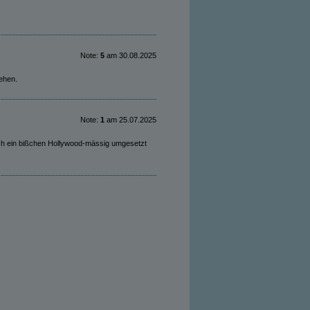
Note:
5
am 30.08.2025
ehen.
Note:
1
am 25.07.2025
ch ein bißchen Hollywood-mässig umgesetzt