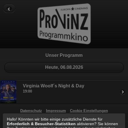
Datenschutz
Impressum
Cookie Einstellungen
Unser Programm
Heute, 06.08.2026
Virginia Woolf´s Night & Day
19:00
Datenschutz
Impressum
Cookie Einstellungen
Hallo! Könnten wir bitte einige zusätzliche Dienste für
Erforderlich & Besucher-Statistiken
aktivieren? Sie können