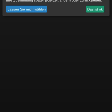
Ihre Zustimmung später jederzeit ändern oder zurückziehen.
Lassen Sie mich wählen
Das ist ok