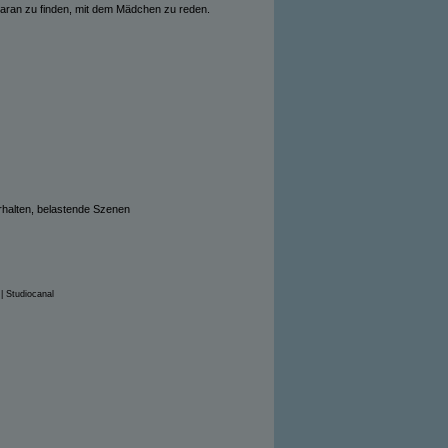
daran zu finden, mit dem Mädchen zu reden.
rhalten, belastende Szenen
| Studiocanal