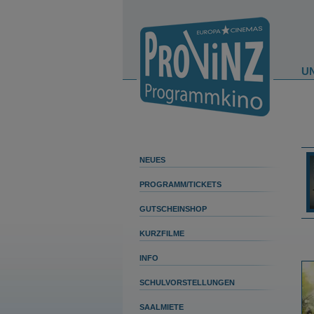
U
NEUES
PROGRAMM/TICKETS
GUTSCHEINSHOP
KURZFILME
INFO
SCHULVORSTELLUNGEN
SAALMIETE