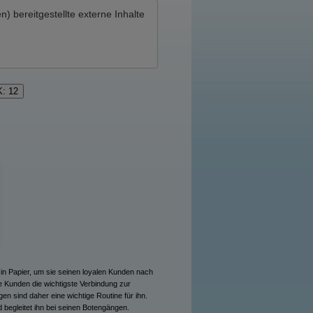
en)
bereitgestellte externe Inhalte
K: 12
in Papier, um sie seinen loyalen Kunden nach
e Kunden die wichtigste Verbindung zur
en sind daher eine wichtige Routine für ihn.
 begleitet ihn bei seinen Botengängen.