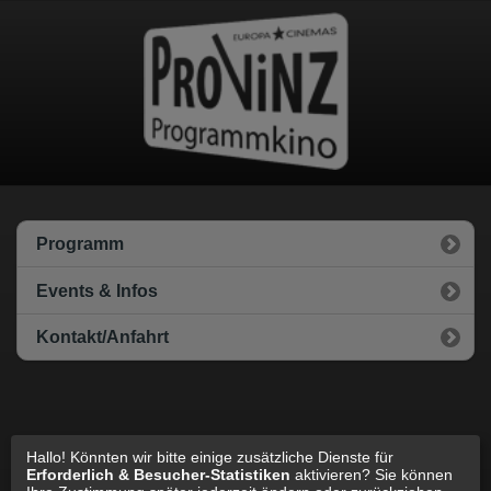
Datenschutz
Impressum
Cookie Einstellungen
Programm
Events & Infos
Kontakt/Anfahrt
Hallo! Könnten wir bitte einige zusätzliche Dienste für
zur Standard Webseite wechseln
Erforderlich & Besucher-Statistiken
aktivieren? Sie können